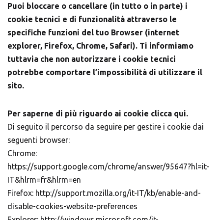
Puoi bloccare o cancellare (in tutto o in parte) i
cookie tecnici e di funzionalità attraverso le
specifiche funzioni del tuo Browser (internet
explorer, Firefox, Chrome, Safari). Ti informiamo
tuttavia che non autorizzare i cookie tecnici
potrebbe comportare l’impossibilità di utilizzare il
sito.
Per saperne di più riguardo ai cookie clicca qui.
Di seguito il percorso da seguire per gestire i cookie dai
seguenti browser:
Chrome:
https://support.google.com/chrome/answer/95647?hl=it-
IT&hlrm=fr&hlrm=en
Firefox:
http://support.mozilla.org/it-IT/kb/enable-and-
disable-cookies-website-preferences
Explorer:
http://windows.microsoft.com/it-