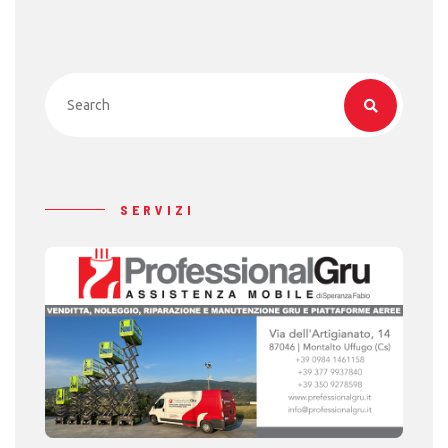
SERVIZI